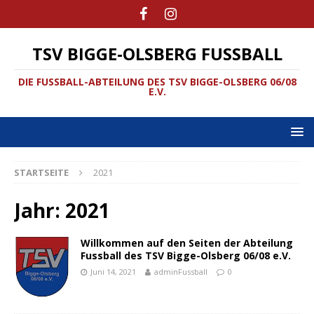
TSV BIGGE-OLSBERG FUSSBALL
DIE FUSSBALL-ABTEILUNG DES TSV BIGGE-OLSBERG 06/08
E.V.
STARTSEITE
2021
Jahr:
2021
Willkommen auf den Seiten der Abteilung
Fussball des TSV Bigge-Olsberg 06/08 e.V.
Juni 14, 2021
adminFussball
0