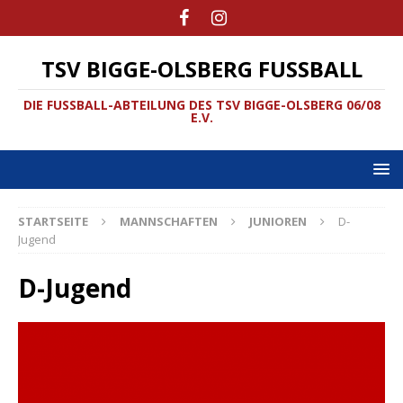
TSV BIGGE-OLSBERG FUSSBALL
DIE FUSSBALL-ABTEILUNG DES TSV BIGGE-OLSBERG 06/08
E.V.
STARTSEITE
MANNSCHAFTEN
JUNIOREN
D-
Jugend
D-Jugend