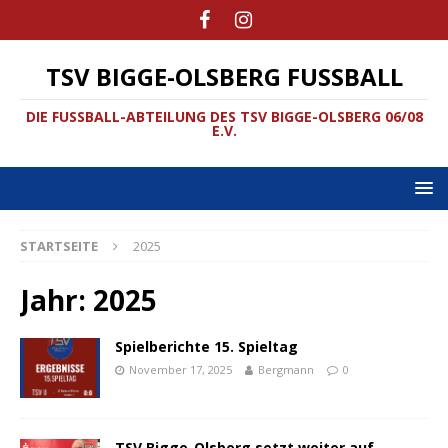
TSV BIGGE-OLSBERG FUSSBALL
DIE FUSSBALL-ABTEILUNG DES TSV BIGGE-OLSBERG 06/08
E.V.
STARTSEITE
2025
Jahr:
2025
Spielberichte 15. Spieltag
November 17, 2025
Bergmann
0
TSV Bigge-Olsberg setzt weiter auf